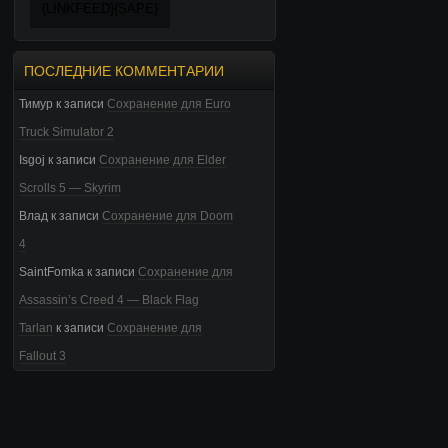
{LINKFEED}{SAPE}
ПОСЛЕДНИЕ КОММЕНТАРИИ
Тимур
к записи
Сохранение для Euro
Truck Simulator 2
Isgoj
к записи
Сохранение для Elder
Scrolls 5 — Skyrim
Влад
к записи
Сохранение для Doom
4
SaintFomka
к записи
Сохранение для
Assassin’s Creed 4 — Black Flag
Tarlan
к записи
Сохранение для
Fallout 3