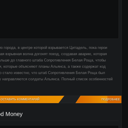
 города, в центре которой взрывается Цитадель, пока герои
ая взрывная волна догонят поезд, создавая аварию, которая
альше до главного штаба Сопротивления Белая Роща, чтобы
, которые объясняют планы Альянса, а также содержат код
о стало известно, что штаб Сопротивления Белая Роща был
му направляются солдаты Альянса. Полный список особенностей
ОСТАВИТЬ КОММЕНТАРИЙ
ПОДРОБНЕЕ
od Money