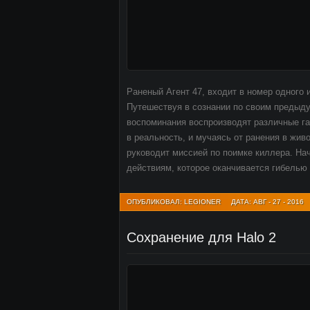
Раненый Агент 47, входит в номер одного и
Путешествуя в сознании по своим предыду
воспоминания воспроизводят различные г
в реальность, и мучаясь от ранения в жив
руководит миссией по поимке киллера. На
действиям, которое оканчивается гибелью 
ОПУБЛИКОВАЛ: LEGIONER
ДАТА: АВГ - 27 - 2016
Сохранение для Halo 2