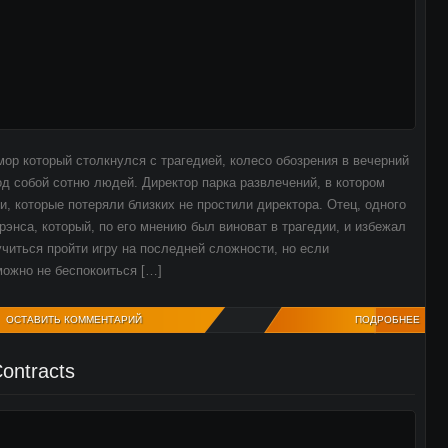
ор который столкнулся с трагедией, колесо обозрения в вечерний
од собой сотню людей. Директор парка развлечений, в котором
, которые потеряли близких не простили директора. Отец, одного
энса, который, по его мнению был виноват в трагедии, и избежал
учиться пройти игру на последней сложности, но если
ожно не беспокоиться […]
ОСТАВИТЬ КОММЕНТАРИЙ
ПОДРОБНЕЕ
ontracts