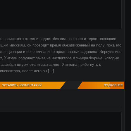
з парижского отеля и падает без сил на ковер и теряет сознание.
щим миссиям, он проводит время обездвиженный на полу, пока его
аллюцинации и воспоминания о проделанных заданиях. Вернувшись
от, Хитман получает заказ на инспектора Альбера Фурнье, которые
чавшийся штурм отеля заставляет Хитмана прибегнуть к
инспектора, после чего он […]
ОСТАВИТЬ КОММЕНТАРИЙ
ПОДРОБНЕЕ