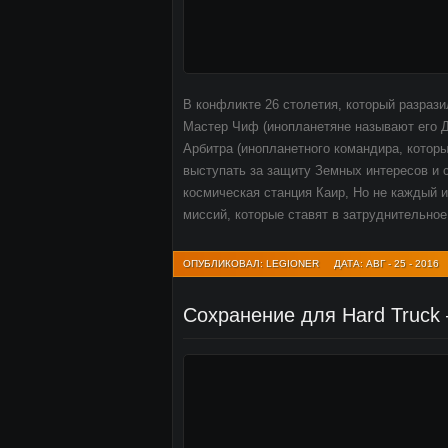
В конфликте 26 столетия, который разра
Мастер Чиф (инопланетяне называют его Д
Арбитра (инопланетного командира, которы
выступать за защиту Земных интересов и 
космическая станция Каир, Но не каждый 
миссий, которые ставят в затруднительно
ОПУБЛИКОВАЛ: LEGIONER
ДАТА: АВГ - 25 - 2016
Сохранение для Hard Truck 