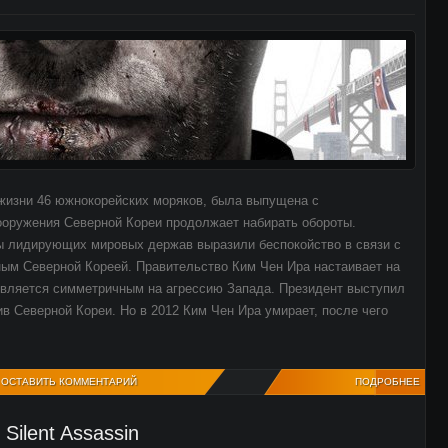
жизни 46 южнокорейских моряков, была выпущена с
ооружения Северной Кореи продолжает набирать обороты.
вы лидирующих мировых держав выразили беспокойство в связи с
ым Северной Кореей. Правительство Ким Чен Ира настаивает на
является симметричным на агрессию Запада. Президент выступил
в Северной Кореи. Но в 2012 Ким Чен Ира умирает, после чего
ОСТАВИТЬ КОММЕНТАРИЙ
ПОДРОБНЕЕ
Silent Assassin