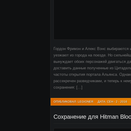
Гордон Фримэн и Алекс Вэнс выбираются из
уезжают из города на поезде. Но сильнейш
вынуждает обоих персонажей двигаться д
доставить данные полученные из Цитадели
частоты открытия портала Альянса. Однак
рассекречен разведчиками, и теперь к не
сохранения: […]
ОПУБЛИКОВАЛ: LEGIONER
ДАТА: СЕН - 2 - 2016
Сохранение для Hitman Blo