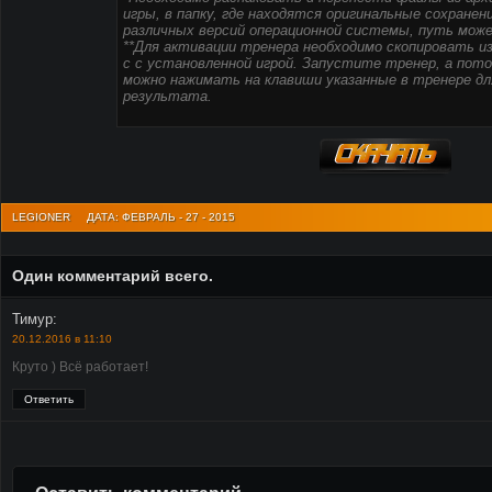
игры, в папку, где находятся оригинальные сохранен
различных версий операционной системы, путь може
**Для активации тренера необходимо скопировать из
с с установленной игрой. Запустите тренер, а потом
можно нажимать на клавиши указанные в тренере дл
результата.
LEGIONER
ДАТА: ФЕВРАЛЬ - 27 - 2015
Один комментарий всего.
Тимур
:
20.12.2016 в 11:10
Круто ) Всё работает!
Ответить