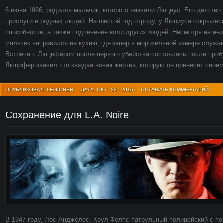
6 июня 1966, родился мальчик, которого назвали Люциус. Его детство
прислуги и родных людей. На шестой год отроду, у Люциуса открылис
способности, а также подчинение воли других людей. Несмотря на нед
мальчик направился на кухню, где запер в морозильной камере служа
Встреча с Люцифером после первого убийства состоялась после проб
Люцифер заявил что каждая новая жертва, которую он принесет своем
ОПУБЛИКОВАЛ: LEGIONER
ДАТА: ОКТ - 23 - 2016
ОСТАВИТЬ КОММЕНТАРИЙ
Сохранение для L.A. Noire
В 1947 году, Лос-Анджелес, Коул Фелпс патрульный полицейский с по