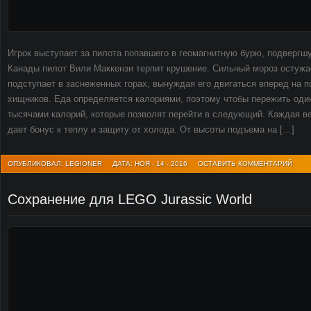
Игрок выступает за пилота попавшего в геомагнитную бурю, подверг
Канады пилот Вили Маккензи терпит крушение. Сильный мороз остужае
подступает в заснеженных горах, вынуждая его двигаться вперед на п
хищников. Еда определяется калориями, поэтому чтобы пережить один
тысячами калорий, которые позволят перейти в следующий. Каждая в
дает бонус к теплу и защиту от холода. От высоты подъема на […]
ОПУБЛИКОВАЛ: LEGIONER
ДАТА: НОЯ - 14 - 2016
ОСТАВИТЬ КОММЕНТАРИЙ
Сохранение для LEGO Jurassic World