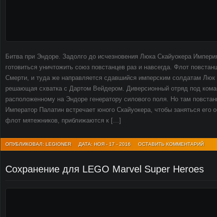
Битва при Эндоре. Задолго до исчезновения Люка Скайуокера Импери
готовиться уничтожить союз повстанцев раз и навсегда. Флот повстан
Смерти, и туда же направляется сдавшийся имперским солдатам Люк 
решающая схватка с Дартом Вейдером. Диверсионный отряд под кома
расположенному на Эндоре генератору силового поля. Но там повст
Император Палатин встречает юного Скайуокера, чтобы заняться его о
флот мятежников, приближаются к […]
ОПУБЛИКОВАЛ: LEGIONER
ДАТА: НОЯ - 17 - 2016
ОСТАВИТЬ КОММЕНТАРИЙ
Сохранение для LEGO Marvel Super Heroes