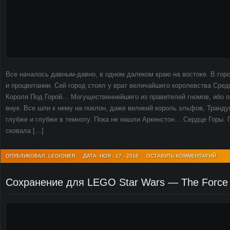
Все началось давным-давно, в одном далеком краю на востоке. В горо
и процветании. Сей город стоял у врат величайшего королевства Сре
Короля Под Горой… Могущественнейшего из правителей гномов, ибо он
внук. Все шли к нему на поклон, даже великий король эльфов, Транд
глубже и глубже в темноту. Пока не нашли Аркенстон… Сердце Горы. 
сковала […]
ОПУБЛИКОВАЛ: LEGIONER
ДАТА: НОЯ - 17 - 2016
ОСТАВИТЬ КОММЕНТАРИЙ
Сохранение для LEGO Star Wars — The Force