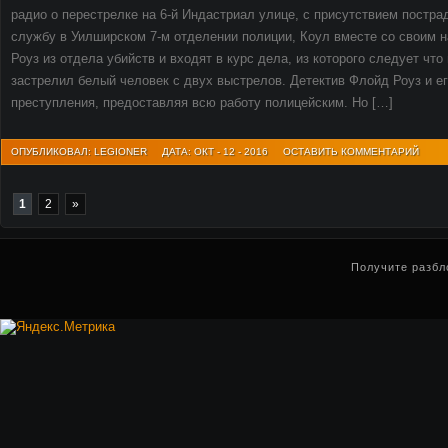
радио о перестрелке на 6-й Индастриал улице, с присутствием пост
службу в Уилширском 7-м отделении полиции, Коул вместе со своим 
Роуз из отдела убийств и входят в курс дела, из которого следует что
застрелил белый человек с двух выстрелов. Детектив Флойд Роуз и е
преступления, предоставляя всю работу полицейским. Но […]
ОПУБЛИКОВАЛ: LEGIONER
ДАТА: ОКТ - 12 - 2016
ОСТАВИТЬ КОММЕНТАРИЙ
1
2
»
Получите разбл