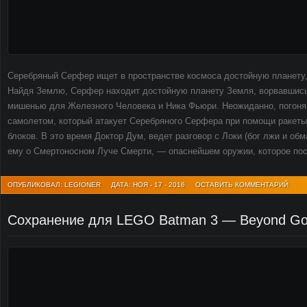
Серебряный Серфер ищет в пространстве космоса достойную планету, 
Найдя Землю, Серфер находит достойную планету Земля, ворвавшись 
мишенью для Железного Человека и Ника Фьюри. Неожиданно, погоня
самолетом, который атакует Серебряного Серфера при помощи ракеты,
блоков. В это время Доктор Дум, ведет разговор с Локи (бог лжи и обм
ему о Смертоносном Луче Смерти, — опаснейшем оружии, которое пос
ОПУБЛИКОВАЛ: LEGIONER
ДАТА: НОЯ - 17 - 2016
ОСТАВИТЬ КОММЕНТАРИЙ
Сохранение для LEGO Batman 3 — Beyond G