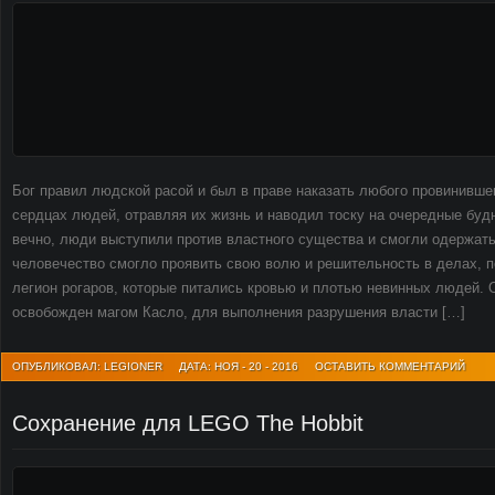
Бог правил людской расой и был в праве наказать любого провинивше
сердцах людей, отравляя их жизнь и наводил тоску на очередные будн
вечно, люди выступили против властного существа и смогли одержать
человечество смогло проявить свою волю и решительность в делах, п
легион рогаров, которые питались кровью и плотью невинных людей.
освобожден магом Касло, для выполнения разрушения власти […]
ОПУБЛИКОВАЛ: LEGIONER
ДАТА: НОЯ - 20 - 2016
ОСТАВИТЬ КОММЕНТАРИЙ
Сохранение для LEGO The Hobbit