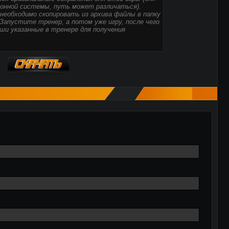
ионной системы, путь может различаться).
необходимо скопировать из архива файлы в папку
 Запустите тренер, а потом уже игру, после чего
ши указанные в тренере для получения