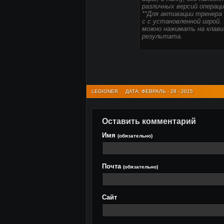
различных версий операц
**Для активации тренера 
с с установленной игрой.
можно нажимать на клави
результата.
LEGIONER
ДАТА: ФЕВРАЛЬ - 28 - 2015
Оставить комментарий
Имя
(обязательно)
Почта
(обязательно)
Сайт