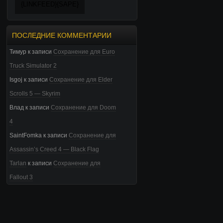
{LINKFEED}{SAPE}
ПОСЛЕДНИЕ КОММЕНТАРИИ
Тимур
к записи
Сохранение для Euro
Truck Simulator 2
Isgoj
к записи
Сохранение для Elder
Scrolls 5 — Skyrim
Влад
к записи
Сохранение для Doom
4
SaintFomka
к записи
Сохранение для
Assassin’s Creed 4 — Black Flag
Tarlan
к записи
Сохранение для
Fallout 3