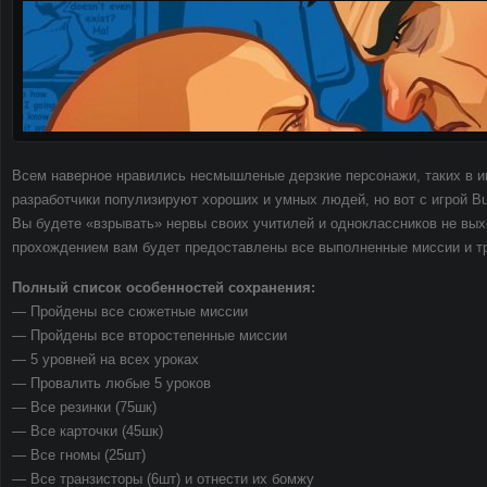
Всем наверное нравились несмышленые дерзкие персонажи, таких в иг
разработчики популизируют хороших и умных людей, но вот с игрой Bull
Вы будете «взрывать» нервы своих учитилей и одноклассников не вых
прохождением вам будет предоставлены все выполненные миссии и т
Полный список особенностей сохранения:
— Пройдены все сюжетные миссии
— Пройдены все второстепенные миссии
— 5 уровней на всех уроках
— Провалить любые 5 уроков
— Все резинки (75шк)
— Все карточки (45шк)
— Все гномы (25шт)
— Все транзисторы (6шт) и отнести их бомжу