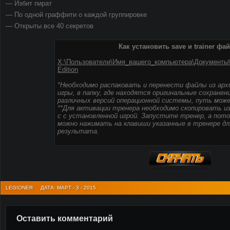
— Избит пират
— По одной граффити о каждой группировке
— Открыты все 40 секретов
Как установить save и trainer фа
X:\Пользователи\Имя_вашего_компьютера\Документы\B
Edition
*Необходимо распаковать и перенести файлы из арх
игры, в папку, где находятся оригинальные сохранен
различных версий операционной системы, путь може
**Для активации тренера необходимо скопировать из
с с установленной игрой. Запустите тренер, а потом
можно нажимать на клавиши указанные в тренере дл
результата.
LEGIONER
ДАТА: МАРТ - 3 - 2015
Оставить комментарий