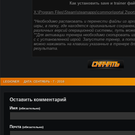
Как установить save и trainer фа
X:\Program Files\Steam\steamapps\common\portal 2\por
*Необходимо распаковать и перенести файлы из арх
игры, в папку, где находятся оригинальные сохранен
различных версий операционной системы, путь може
**Для активации тренера необходимо скопировать из
с с установленной игрой. Запустите тренер, а потом
можно нажимать на клавиши указанные в тренере дл
результата.
LEGIONER
ДАТА: СЕНТЯБРЬ - 7 - 2016
Оставить комментарий
Имя
(обязательно)
Почта
(обязательно)