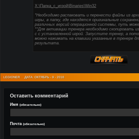
X:\Папка_с_игрой\Binaries\Win32
*Необходимо распаковать и перенести файлы из арх
игры, в папку, где находятся оригинальные сохранен
различных версий операционной системы, путь може
**Для активации тренера необходимо скопировать из
с с установленной игрой. Запустите тренер, а потом
можно нажимать на клавиши указанные в тренере дл
результата.
LEGIONER
ДАТА: ОКТЯБРЬ - 9 - 2016
Оставить комментарий
Имя
(обязательно)
Почта
(обязательно)