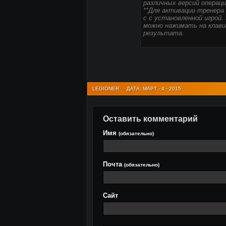
различных версий операц
**Для активации тренера 
с с установленной игрой.
можно нажимать на клави
результата.
LEGIONER
ДАТА: МАРТ - 4 - 2015
Оставить комментарий
Имя
(обязательно)
Почта
(обязательно)
Сайт