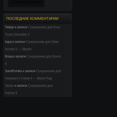
{LINKFEED}{SAPE}
ПОСЛЕДНИЕ КОММЕНТАРИИ
Тимур
к записи
Сохранение для Euro
Truck Simulator 2
Isgoj
к записи
Сохранение для Elder
Scrolls 5 — Skyrim
Влад
к записи
Сохранение для Doom
4
SaintFomka
к записи
Сохранение для
Assassin’s Creed 4 — Black Flag
Tarlan
к записи
Сохранение для
Fallout 3