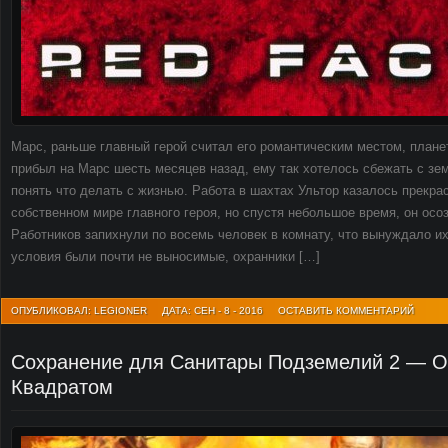
Марс, раньше главный герой считал его романтическим местом, плане
прибыл на Марс шесть месяцев назад, ему так хотелось сбежать с зе
понять что делать с жизнью. Работа в шахтах Ультор казалось прекр
собственном мире главного героя, но спустя небольшое время, он осо
Работников запихнули по восемь человек в комнату, что вынуждало их
условия были почти не выносимые, охранники […]
ОПУБЛИКОВАЛ: LEGIONER
ДАТА: СЕН - 8 - 2016
ОСТАВИТЬ КОММЕНТАРИЙ
Сохранение для Санитары Подземелий 2 — О
Квадратом