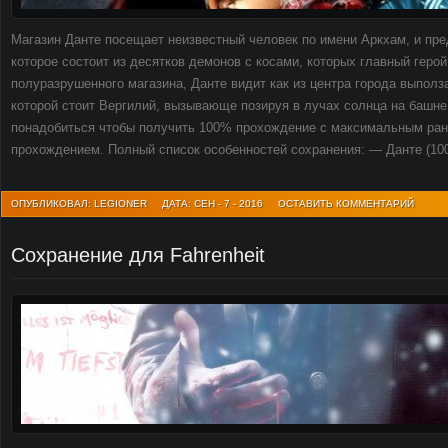
Магазин Данте посещает неизвестный человек по имени Аркхам, и пре
которое состоит из десятков демонов с косами, которых главный герой
полуразрушенного магазина, Данте видит как из центра города выполз
которой стоит Вергилий, вызывающе позируя в лучах солнца на башне.
понадобиться чтобы получить 100% прохождение с максимальным ранг
прохождением. Полный список особенностей сохранения: — Данте (100
ОПУБЛИКОВАЛ: LEGIONER
ДАТА: СЕН - 7 - 2016
ОСТАВИТЬ КОММЕНТАРИЙ
Сохранение для Fahrenheit