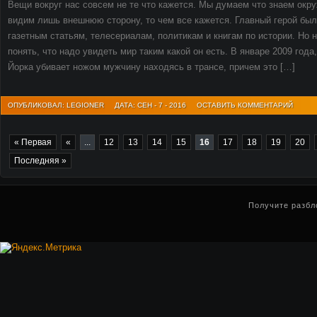
Вещи вокруг нас совсем не те что кажется. Мы думаем что знаем окр
видим лишь внешнюю сторону, то чем все кажется. Главный герой был 
газетным статьям, телесериалам, политикам и книгам по истории. Но 
понять, что надо увидеть мир таким какой он есть. В январе 2009 года
Йорка убивает ножом мужчину находясь в трансе, причем это […]
ОПУБЛИКОВАЛ: LEGIONER
ДАТА: СЕН - 7 - 2016
ОСТАВИТЬ КОММЕНТАРИЙ
« Первая
«
...
12
13
14
15
16
17
18
19
20
Последняя »
Получите разбл