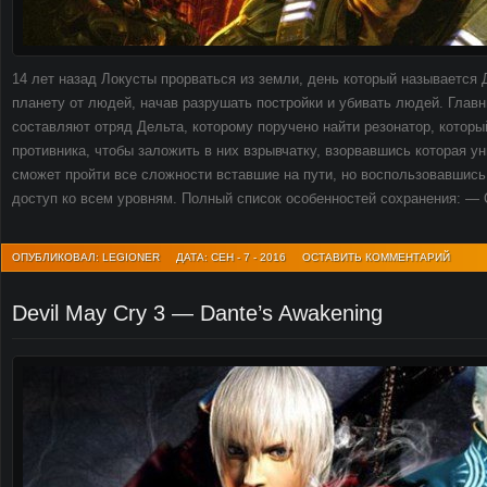
14 лет назад Локусты прорваться из земли, день который называется
планету от людей, начав разрушать постройки и убивать людей. Глав
составляют отряд Дельта, которому поручено найти резонатор, котор
противника, чтобы заложить в них взрывчатку, взорвавшись которая у
сможет пройти все сложности вставшие на пути, но воспользовавшис
доступ ко всем уровням. Полный список особенностей сохранения: —
ОПУБЛИКОВАЛ: LEGIONER
ДАТА: СЕН - 7 - 2016
ОСТАВИТЬ КОММЕНТАРИЙ
Devil May Cry 3 — Dante’s Awakening