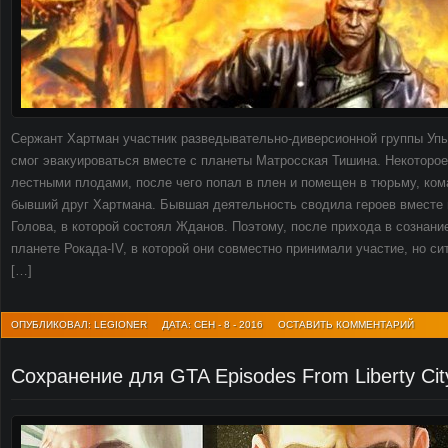
Сержант Хартман участник разведывательно-диверсионной группы Упыр
смог эвакуироваться вместе с планеты Матросская Тишина. Некоторое
лестными плодами, после чего попал в плен и помещен в тюрьму, ком
бывший друг Хартмана. Бывшая деятельность сводила героев вместе
Голова, в которой состоял Жданов. Поэтому, после прихода в сознани
планете Рокада-IV, в которой они совместно принимали участие, но с
[…]
ОПУБЛИКОВАЛ: LEGIONER
ДАТА: СЕН - 8 - 2016
ОСТАВИТЬ КОММЕНТАРИЙ
Сохранение для GTA Episodes From Liberty Cit