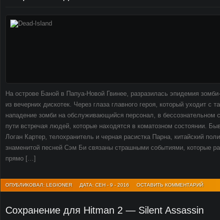
На острове Баной в Папуа-Новой Гвинее, разразилась эпидемия зомби-
из вечерних дискотек. Через глаза главного героя, который уходит с 
нападение зомби на обслуживающийся персонал, в бессознательном со
пути встречая людей, которые находятся в коматозном состоянии. Б
Логан Картер, телохранитель и черная расистка Парна, китайский пол
знаменитой песней Сэм Би связаны страшными событиями, которые р
прямо […]
ОПУБЛИКОВАЛ: LEGIONER
ДАТА: СЕН - 9 - 2016
ОСТАВИТЬ КОММЕНТАРИЙ
Сохранение для Hitman 2 — Silent Assassin